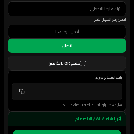
أدخل رمز الجهاز الآخر
اتصال
مسح QR بالكاميرا
رابط استلام سريع
…
شارك هذا الرابط ليستلم الملفات منك مباشرة
إنشاء قناة / الانضمام