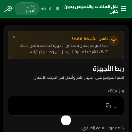
نقل الملفات والنصوص بدون
جاري
كابل
الاتصال...
خطى
لى
لمحتوى
نفس الشبكة فقط!
هذا الموقع يعمل فقط بين الأجهزة المتصلة بنفس شبكة
WiFi / الشبكة المحلية. لا يعمل عن بعد عبر الإنترنت.
ربط الأجهزة
افتح الموقع على الجهاز الآخر وأدخل رمز الغرفة للاتصال
رمز غرفتك
…
كلمة مرور الغرفة (اختياري)